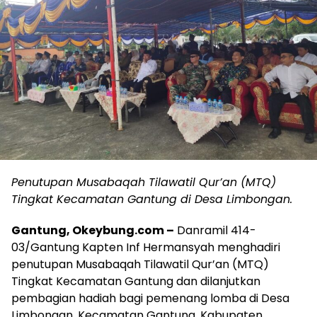
Penutupan Musabaqah Tilawatil Qur’an (MTQ)
Tingkat Kecamatan Gantung di Desa Limbongan.
Gantung, Okeybung.com –
Danramil 414-
03/Gantung Kapten Inf Hermansyah menghadiri
penutupan Musabaqah Tilawatil Qur’an (MTQ)
Tingkat Kecamatan Gantung dan dilanjutkan
pembagian hadiah bagi pemenang lomba di Desa
Limbongan, Kecamatan Gantung, Kabupaten