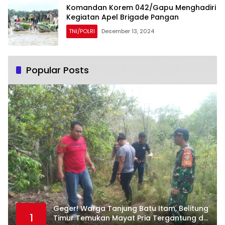
Komandan Korem 042/Gapu Menghadiri
Kegiatan Apel Brigade Pangan
TNI/POLRI
Desember 13, 2024
Popular Posts
Geger! Warga Tanjung Batu Itam, Belitung
1
Timur Temukan Mayat Pria Tergantung di