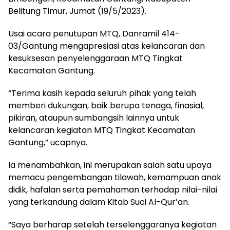
Belitung Timur, Jumat (19/5/2023).
Usai acara penutupan MTQ, Danramil 414-
03/Gantung mengapresiasi atas kelancaran dan
kesuksesan penyelenggaraan MTQ Tingkat
Kecamatan Gantung.
“Terima kasih kepada seluruh pihak yang telah
memberi dukungan, baik berupa tenaga, finasial,
pikiran, ataupun sumbangsih lainnya untuk
kelancaran kegiatan MTQ Tingkat Kecamatan
Gantung,” ucapnya.
Ia menambahkan, ini merupakan salah satu upaya
memacu pengembangan tilawah, kemampuan anak
didik, hafalan serta pemahaman terhadap nilai-nilai
yang terkandung dalam Kitab Suci Al-Qur’an.
“Saya berharap setelah terselenggaranya kegiatan