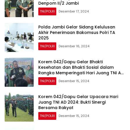
Denpom II/2 Jambi
TNI/POLRI
Desember 17, 2024
Polda Jambi Gelar Sidang Kelulusan
Akhir Penerimaan Bakomsus Polri TA
2025
TNI/POLRI
Desember 16, 2024
Korem 042/Gapu Gelar Bhakti
Kesehatan dan Bhakti Sosial dalam
Rangka Memperingati Hari Juang TNI AD
Tahun 2024
TNI/POLRI
Desember 15, 2024
Korem 042/Gapu Gelar Upacara Hari
Juang TNI AD 2024: Bukti Sinergi
Bersama Rakyat
TNI/POLRI
Desember 15, 2024