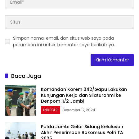
Simpan nama, email, dan situs web saya pada
peramban ini untuk komentar saya berikutnya.
Baca Juga
Komandan Korem 042/Gapu Lakukan
Kunjungan Kerja dan Silaturahmi ke
Denpom II/2 Jambi
TNI/POLRI
Desember 17, 2024
Polda Jambi Gelar Sidang Kelulusan
Akhir Penerimaan Bakomsus Polri TA
2025