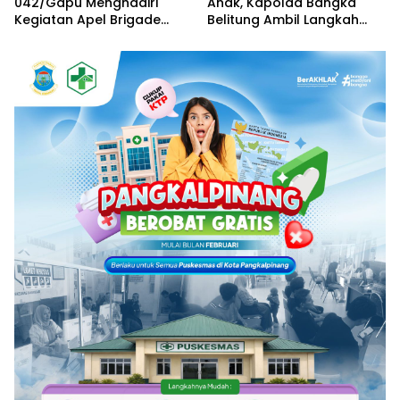
042/Gapu Menghadiri
Anak, Kapolda Bangka
Kegiatan Apel Brigade
Belitung Ambil Langkah
Pangan
Tegas