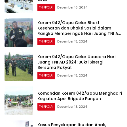
TNI/POLRI
Desember 16, 2024
Korem 042/Gapu Gelar Bhakti
Kesehatan dan Bhakti Sosial dalam
Rangka Memperingati Hari Juang TNI AD
Tahun 2024
TNI/POLRI
Desember 15, 2024
Korem 042/Gapu Gelar Upacara Hari
Juang TNI AD 2024: Bukti Sinergi
Bersama Rakyat
TNI/POLRI
Desember 15, 2024
Komandan Korem 042/Gapu Menghadiri
Kegiatan Apel Brigade Pangan
TNI/POLRI
Desember 13, 2024
Kasus Penyekapan Ibu dan Anak,