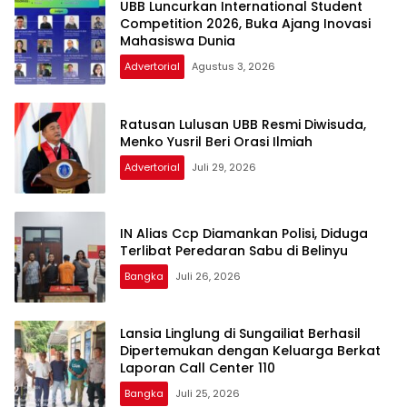
UBB Luncurkan International Student
Competition 2026, Buka Ajang Inovasi
Mahasiswa Dunia
Advertorial
Agustus 3, 2026
Ratusan Lulusan UBB Resmi Diwisuda,
Menko Yusril Beri Orasi Ilmiah
Advertorial
Juli 29, 2026
IN Alias Ccp Diamankan Polisi, Diduga
Terlibat Peredaran Sabu di Belinyu
Bangka
Juli 26, 2026
Lansia Linglung di Sungailiat Berhasil
Dipertemukan dengan Keluarga Berkat
Laporan Call Center 110
Bangka
Juli 25, 2026