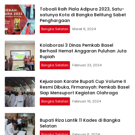
Toboali Raih Piala Adipura 2023, Satu-
satunya Kota di Bangka Belitung Sabet
Penghargaan
Bangka Selatan
Maret 6, 2024
Kolaborasi 3 Dinas Pemkab Basel
Berhasil Hemat Anggaran Puluhan Juta
Rupiah
Bangka Selatan
Februari 23, 2024
Kejuaraan Karate Bupati Cup Volume II
Resmi Dibuka, Firmansyah: Pemkab Basel
Siap Mensuport Kegiatan Olahraga
Bangka Selatan
Februari 16, 2024
Bupati Riza Lantik 11 Kades di Bangka
Selatan
Bangka Selatan
Februari 6, 2024