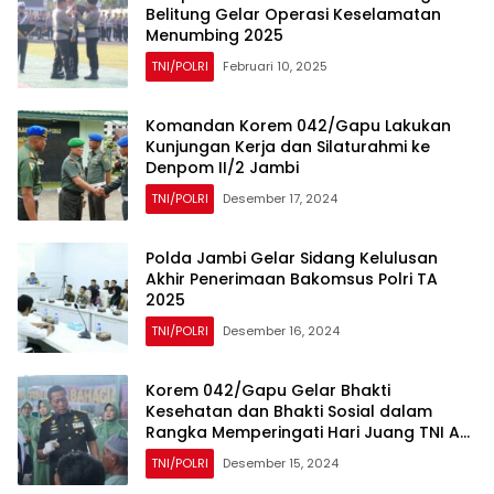
Belitung Gelar Operasi Keselamatan
Menumbing 2025
TNI/POLRI
Februari 10, 2025
Komandan Korem 042/Gapu Lakukan
Kunjungan Kerja dan Silaturahmi ke
Denpom II/2 Jambi
TNI/POLRI
Desember 17, 2024
Polda Jambi Gelar Sidang Kelulusan
Akhir Penerimaan Bakomsus Polri TA
2025
TNI/POLRI
Desember 16, 2024
Korem 042/Gapu Gelar Bhakti
Kesehatan dan Bhakti Sosial dalam
Rangka Memperingati Hari Juang TNI AD
Tahun 2024
TNI/POLRI
Desember 15, 2024