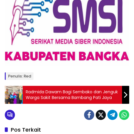
Penulis: Red
Radmida Dawam Bagi Sembako dan Jenguk
Warga Sakit Bersama Bambang Pati Jaya
Pos Terkait