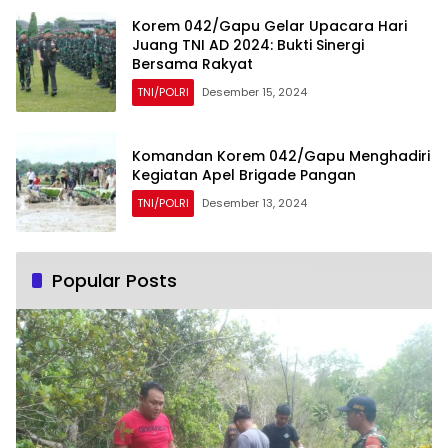
Korem 042/Gapu Gelar Upacara Hari
Juang TNI AD 2024: Bukti Sinergi
Bersama Rakyat
TNI/POLRI
Desember 15, 2024
Komandan Korem 042/Gapu Menghadiri
Kegiatan Apel Brigade Pangan
TNI/POLRI
Desember 13, 2024
Popular Posts