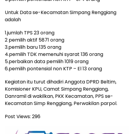
Untuk Data se-Kecamatan Simpang Renggiang
adalah
1.jumlah TPS 23 orang
2 pemilih aktif 5871 orang
3.pemilih baru 135 orang
4.pemilih TDK memenuhi syarat 136 orang
5.perbaikan data pemilih 1019 orang
6.pemilih pontensial non KTP – El 13 orang
Kegiatan itu turut dihadiri Anggota DPRD Beltim,
Komisioner KPU, Camat Simpang Renggiang,
Danramil di wakilkan, PKK Kecamatan, PPS se-
Kecamatan Simp Renggiang, Perwakilan parpol.
Post Views:
296