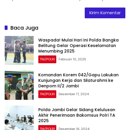
Baca Juga
Waspada! Mulai Hari Ini Polda Bangka
Belitung Gelar Operasi Keselamatan
Menumbing 2025
TNI/POLRI
Februari 10, 2025
Komandan Korem 042/Gapu Lakukan
Kunjungan Kerja dan Silaturahmi ke
Denpom II/2 Jambi
TNI/POLRI
Desember 17, 2024
Polda Jambi Gelar Sidang Kelulusan
Akhir Penerimaan Bakomsus Polri TA
2025
TNI/POLRI
Desember 16, 2024