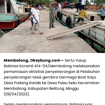
Membalong, Okeybung.com –
Sertu Yusup
Babinsa Koramil 414-04/Membalong melaksanakan
pemantauan aktivitas penyeberangan di Pelabuhan
penyebrangan teluk gembira Dermaga Boat Kayu
Desa Padang Kandis ke Desa Pulau Seliu Kecamatan
Membalong, Kabupaten Belitung, Minggu
(09/04/2023).
Selain melaksanakan pemantauan, Babinsa juga