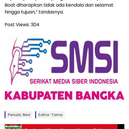
Boat diharapkan tidak ada kendala dan selamat
hingga tujuan,” tandasnya.
Post Views:
304
Penulis: Red
Editor: Tama