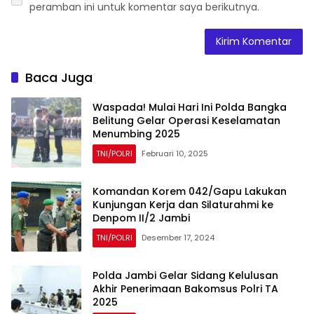
peramban ini untuk komentar saya berikutnya.
Baca Juga
Waspada! Mulai Hari Ini Polda Bangka
Belitung Gelar Operasi Keselamatan
Menumbing 2025
TNI/POLRI
Februari 10, 2025
Komandan Korem 042/Gapu Lakukan
Kunjungan Kerja dan Silaturahmi ke
Denpom II/2 Jambi
TNI/POLRI
Desember 17, 2024
Polda Jambi Gelar Sidang Kelulusan
Akhir Penerimaan Bakomsus Polri TA
2025