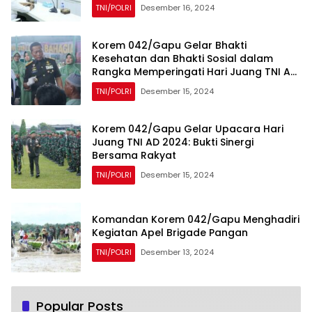
TNI/POLRI
Desember 16, 2024
Korem 042/Gapu Gelar Bhakti
Kesehatan dan Bhakti Sosial dalam
Rangka Memperingati Hari Juang TNI AD
Tahun 2024
TNI/POLRI
Desember 15, 2024
Korem 042/Gapu Gelar Upacara Hari
Juang TNI AD 2024: Bukti Sinergi
Bersama Rakyat
TNI/POLRI
Desember 15, 2024
Komandan Korem 042/Gapu Menghadiri
Kegiatan Apel Brigade Pangan
TNI/POLRI
Desember 13, 2024
Popular Posts