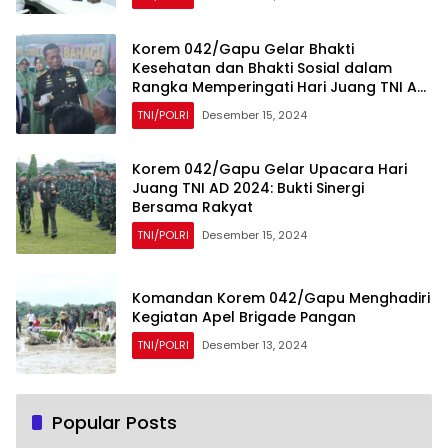
Korem 042/Gapu Gelar Bhakti
Kesehatan dan Bhakti Sosial dalam
Rangka Memperingati Hari Juang TNI AD
Tahun 2024
TNI/POLRI
Desember 15, 2024
Korem 042/Gapu Gelar Upacara Hari
Juang TNI AD 2024: Bukti Sinergi
Bersama Rakyat
TNI/POLRI
Desember 15, 2024
Komandan Korem 042/Gapu Menghadiri
Kegiatan Apel Brigade Pangan
TNI/POLRI
Desember 13, 2024
Popular Posts