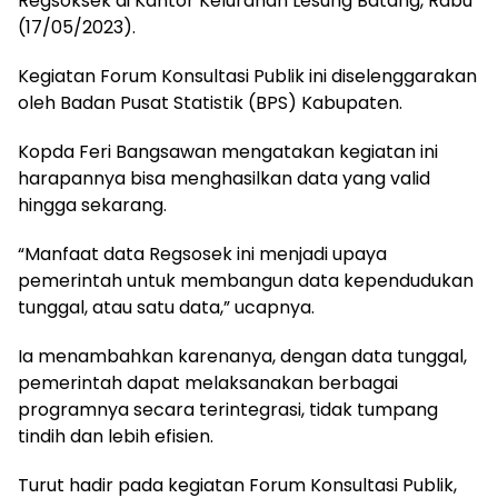
Regsoksek di Kantor Kelurahan Lesung Batang, Rabu
(17/05/2023).
Kegiatan Forum Konsultasi Publik ini diselenggarakan
oleh Badan Pusat Statistik (BPS) Kabupaten.
Kopda Feri Bangsawan mengatakan kegiatan ini
harapannya bisa menghasilkan data yang valid
hingga sekarang.
“Manfaat data Regsosek ini menjadi upaya
pemerintah untuk membangun data kependudukan
tunggal, atau satu data,” ucapnya.
Ia menambahkan karenanya, dengan data tunggal,
pemerintah dapat melaksanakan berbagai
programnya secara terintegrasi, tidak tumpang
tindih dan lebih efisien.
Turut hadir pada kegiatan Forum Konsultasi Publik,