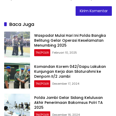
Baca Juga
Waspada! Mulai Hari Ini Polda Bangka
Belitung Gelar Operasi Keselamatan
Menumbing 2025
TNI/POLRI
Februari 10, 2025
Komandan Korem 042/Gapu Lakukan
Kunjungan Kerja dan Silaturahmi ke
Denpom II/2 Jambi
TNI/POLRI
Desember 17, 2024
Polda Jambi Gelar Sidang Kelulusan
Akhir Penerimaan Bakomsus Polri TA
2025
TNI/POLRI
Desember 16, 2024