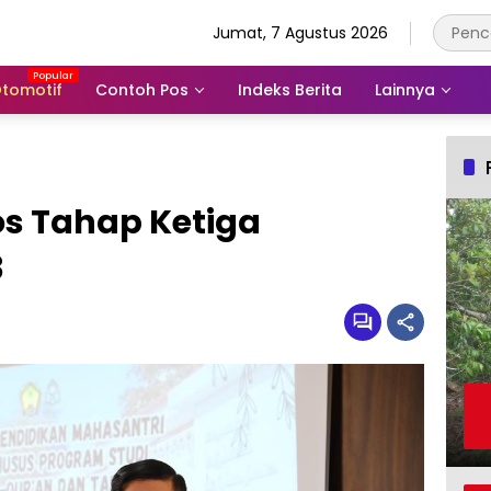
Jumat, 7 Agustus 2026
tomotif
Contoh Pos
Indeks Berita
Lainnya
os Tahap Ketiga
3