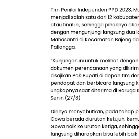
Tim Penilai Independen PPD 2023,
menjadi salah satu dari 12 kabupaten
atau final ini, sehingga pihaknya ak
dengan mengunjungi langsung dua lo
Mahasantri di Kecamatan Bajeng d
Pallangga.
“Kunjungan ini untuk melihat dengan 
dokumen perencanaan yang dikirim
disajikan Pak Bupati di depan tim de
pendapat dan berbicara langsung k
ungkapnya saat diterima di Baruga 
Senin (27/3).
Dirinya menyebutkan, pada tahap pe
Gowa berada diurutan ketujuh, kem
Gowa naik ke urutan ketiga, sehingg
langsung diharapkan bisa lebih baik 