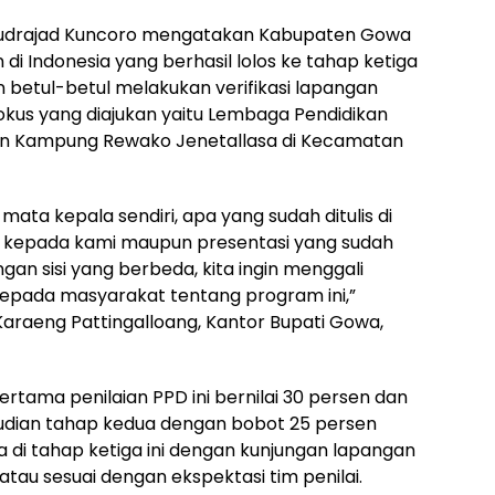
 Mudrajad Kuncoro mengatakan Kabupaten Gowa
 di Indonesia yang berhasil lolos ke tahap ketiga
an betul-betul melakukan verifikasi lapangan
kus yang diajukan yaitu Lembaga Pendidikan
an Kampung Rewako Jenetallasa di Kecamatan
mata kepala sendiri, apa yang sudah ditulis di
 kepada kami maupun presentasi yang sudah
ngan sisi yang berbeda, kita ingin menggali
epada masyarakat tentang program ini,”
Karaeng Pattingalloang, Kantor Bupati Gowa,
rtama penilaian PPD ini bernilai 30 persen dan
udian tahap kedua dengan bobot 25 persen
a di tahap ketiga ini dengan kunjungan lapangan
atau sesuai dengan ekspektasi tim penilai.