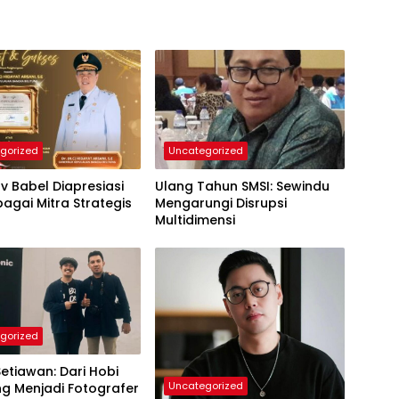
gorized
Uncategorized
 Babel Diapresiasi
Ulang Tahun SMSI: Sewindu
agai Mitra Strategis
Mengarungi Disrupsi
Multidimensi
gorized
etiawan: Dari Hobi
Uncategorized
ng Menjadi Fotografer