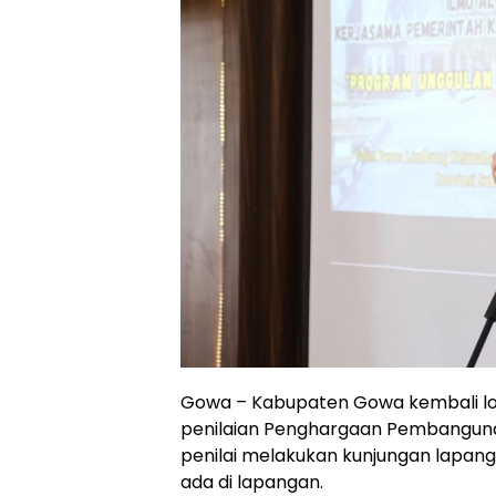
Gowa – Kabupaten Gowa kembali lolo
penilaian Penghargaan Pembangunan
penilai melakukan kunjungan lapan
ada di lapangan.