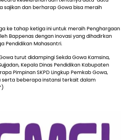
kita sajikan dan berharap Gowa bisa meraih
ga ke tahap ketiga ini untuk meraih Penghargaan
eh Bappenas dengan inovasi yang dihadirkan
 Pendidikan Mahasantri.
 Gowa turut didampingi Sekda Gowa Kamsina,
jjadan, Kepala Dinas Pendidikan Kabupaten
rapa Pimpinan SKPD Lingkup Pemkab Gowa,
serta beberapa instansi terkait dalam
*)