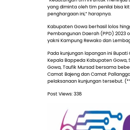
yang diminta oleh tim penilai bisa 
penghargaan ini,” harapnya.
Kabupaten Gowa berhasil lolos hing
Pembangunan Daerah (PPD) 2023 ol
yakni Kampung Rewako dan Lembaga
Pada kunjungan lapangan ini Bupati
Kepala Bappeda Kabupaten Gowa, Su
Gowa, Taufik Mursad bersama bebe
Camat Bajeng dan Camat Pallangga 
pelaksanaan kunjungan tersebut. (*
Post Views:
338