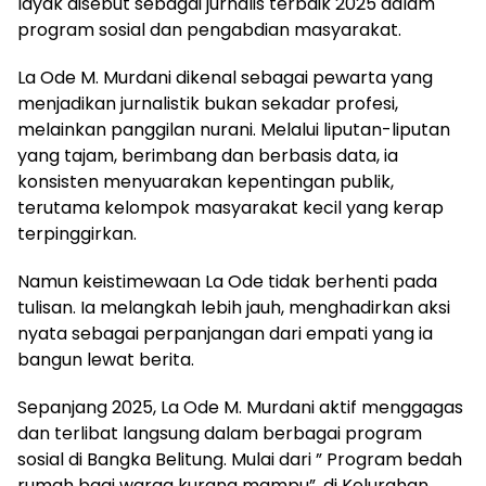
layak disebut sebagai jurnalis terbaik 2025 dalam
program sosial dan pengabdian masyarakat.
La Ode M. Murdani dikenal sebagai pewarta yang
menjadikan jurnalistik bukan sekadar profesi,
melainkan panggilan nurani. Melalui liputan-liputan
yang tajam, berimbang dan berbasis data, ia
konsisten menyuarakan kepentingan publik,
terutama kelompok masyarakat kecil yang kerap
terpinggirkan.
Namun keistimewaan La Ode tidak berhenti pada
tulisan. Ia melangkah lebih jauh, menghadirkan aksi
nyata sebagai perpanjangan dari empati yang ia
bangun lewat berita.
Sepanjang 2025, La Ode M. Murdani aktif menggagas
dan terlibat langsung dalam berbagai program
sosial di Bangka Belitung. Mulai dari ” Program bedah
rumah bagi warga kurang mampu”, di Kelurahan