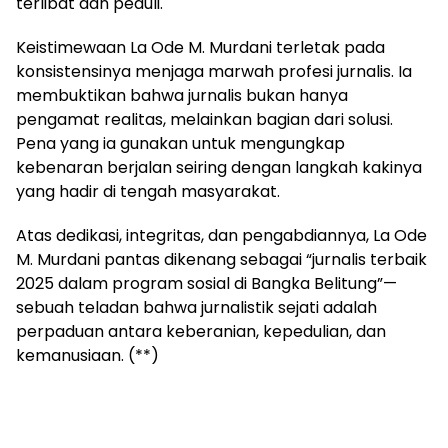
terlibat dan peduli.
Keistimewaan La Ode M. Murdani terletak pada
konsistensinya menjaga marwah profesi jurnalis. Ia
membuktikan bahwa jurnalis bukan hanya
pengamat realitas, melainkan bagian dari solusi.
Pena yang ia gunakan untuk mengungkap
kebenaran berjalan seiring dengan langkah kakinya
yang hadir di tengah masyarakat.
Atas dedikasi, integritas, dan pengabdiannya, La Ode
M. Murdani pantas dikenang sebagai “jurnalis terbaik
2025 dalam program sosial di Bangka Belitung”—
sebuah teladan bahwa jurnalistik sejati adalah
perpaduan antara keberanian, kepedulian, dan
kemanusiaan. (**)