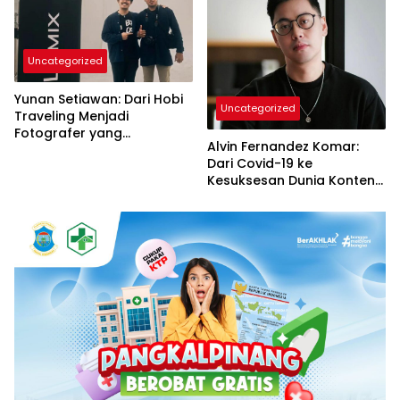
Uncategorized
Yunan Setiawan: Dari Hobi
Uncategorized
Traveling Menjadi
Fotografer yang
Alvin Fernandez Komar:
Berprestasi
Dari Covid-19 ke
Kesuksesan Dunia Konten
dan Traveling