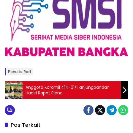
Penulis: Red
Anggota Koramil 414-01/Tanjungpandan
Hadiri Rapat Pleno
Pos Terkait