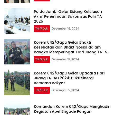
Polda Jambi Gelar Sidang Kelulusan
Akhir Penerimaan Bakomsus Polri TA
2025
TNI/POLRI
Desember 16, 2024
Korem 042/Gapu Gelar Bhakti
Kesehatan dan Bhakti Sosial dalam
Rangka Memperingati Hari Juang TNI AD
Tahun 2024
TNI/POLRI
Desember 15, 2024
Korem 042/Gapu Gelar Upacara Hari
Juang TNI AD 2024: Bukti Sinergi
Bersama Rakyat
TNI/POLRI
Desember 15, 2024
Komandan Korem 042/Gapu Menghadiri
Kegiatan Apel Brigade Pangan