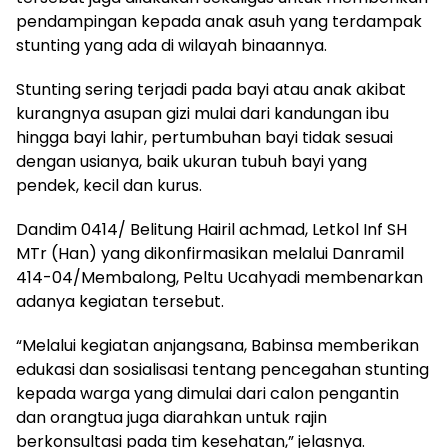
pendampingan kepada anak asuh yang terdampak
stunting yang ada di wilayah binaannya.
Stunting sering terjadi pada bayi atau anak akibat
kurangnya asupan gizi mulai dari kandungan ibu
hingga bayi lahir, pertumbuhan bayi tidak sesuai
dengan usianya, baik ukuran tubuh bayi yang
pendek, kecil dan kurus.
Dandim 0414/ Belitung Hairil achmad, Letkol Inf SH
MTr (Han) yang dikonfirmasikan melalui Danramil
414-04/Membalong, Peltu Ucahyadi membenarkan
adanya kegiatan tersebut.
“Melalui kegiatan anjangsana, Babinsa memberikan
edukasi dan sosialisasi tentang pencegahan stunting
kepada warga yang dimulai dari calon pengantin
dan orangtua juga diarahkan untuk rajin
berkonsultasi pada tim kesehatan,” jelasnya.