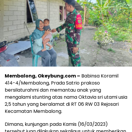
Membalong, Okeybung.com –
Babinsa Koramil
414-4/Membalong, Prada Satrio prakoso
bersilaturahmi dan memantau anak yang
mengalami stunting atas nama Oktavia sri utami usia
2,5 tahun yang beralamat di RT 06 RW 03 Rejosari
Kecamatan Membalong.
Dimana, kunjungan pada Kamis (16/03/2023)
tersebut juga dilakukan sekaligus untuk memberikan