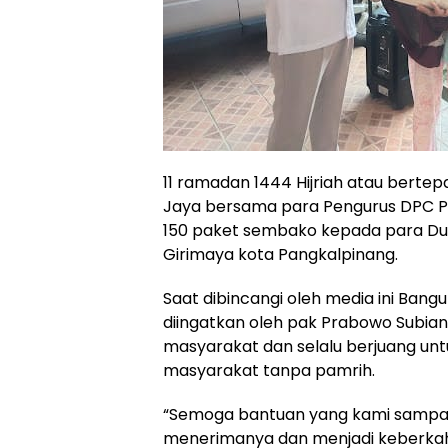
11 ramadan 1444 Hijriah atau berte
Jaya bersama para Pengurus DPC P
150 paket sembako kepada para Dua
Girimaya kota Pangkalpinang.
Saat dibincangi oleh media ini Ban
diingatkan oleh pak Prabowo Subian
masyarakat dan selalu berjuang un
masyarakat tanpa pamrih.
“Semoga bantuan yang kami sampai
menerimanya dan menjadi keberkaha