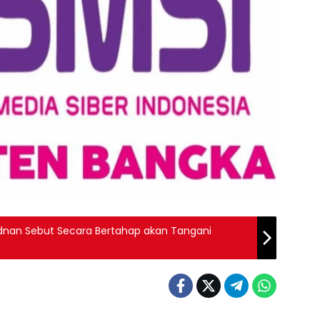
, Adnan Sebut Secara Bertahap akan Tangani