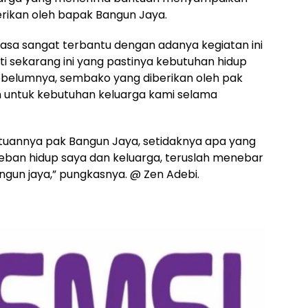
erikan oleh bapak Bangun Jaya.
asa sangat terbantu dengan adanya kegiatan ini
ti sekarang ini yang pastinya kebutuhan hidup
sebelumnya, sembako yang diberikan oleh pak
n untuk kebutuhan keluarga kami selama
ntuannya pak Bangun Jaya, setidaknya apa yang
eban hidup saya dan keluarga, teruslah menebar
ngun jaya,” pungkasnya. @ Zen Adebi.