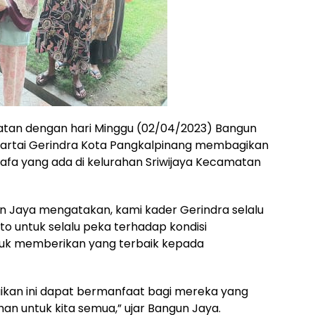
patan dengan hari Minggu (02/04/2023) Bangun
artai Gerindra Kota Pangkalpinang membagikan
fa yang ada di kelurahan Sriwijaya Kecamatan
gun Jaya mengatakan, kami kader Gerindra selalu
to untuk selalu peka terhadap kondisi
tuk memberikan yang terbaik kepada
kan ini dapat bermanfaat bagi mereka yang
n untuk kita semua,” ujar Bangun Jaya.