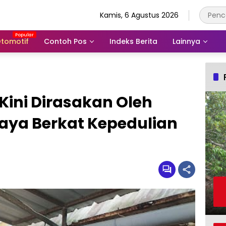
Kamis, 6 Agustus 2026
tomotif
Contoh Pos
Indeks Berita
Lainnya
ini Dirasakan Oleh
aya Berkat Kepedulian