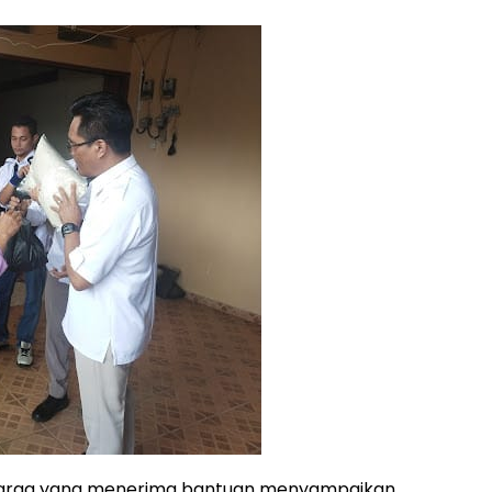
 warga yang menerima bantuan menyampaikan