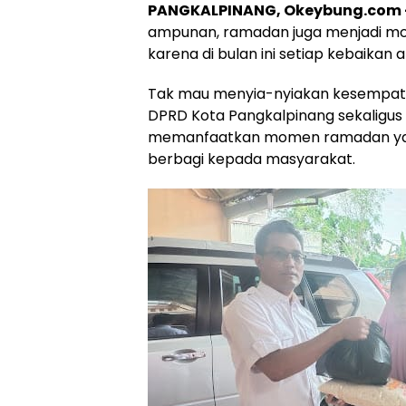
PANGKALPINANG, Okeybung.com 
ampunan, ramadan juga menjadi mo
karena di bulan ini setiap kebaikan
Tak mau menyia-nyiakan kesempatan
DPRD Kota Pangkalpinang sekaligus
memanfaatkan momen ramadan yang
berbagi kepada masyarakat.