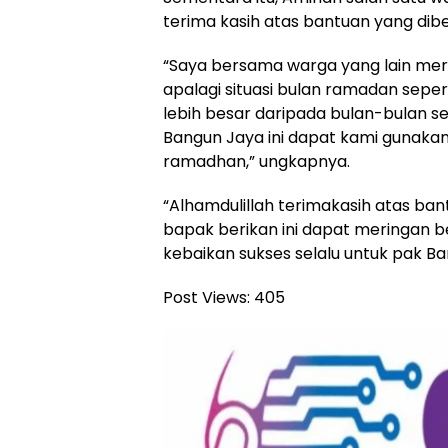
terima kasih atas bantuan yang dib
“Saya bersama warga yang lain mer
apalagi situasi bulan ramadan seper
lebih besar daripada bulan-bulan 
Bangun Jaya ini dapat kami gunaka
ramadhan,” ungkapnya.
“Alhamdulillah terimakasih atas ba
bapak berikan ini dapat meringan b
kebaikan sukses selalu untuk pak Ba
Post Views:
405